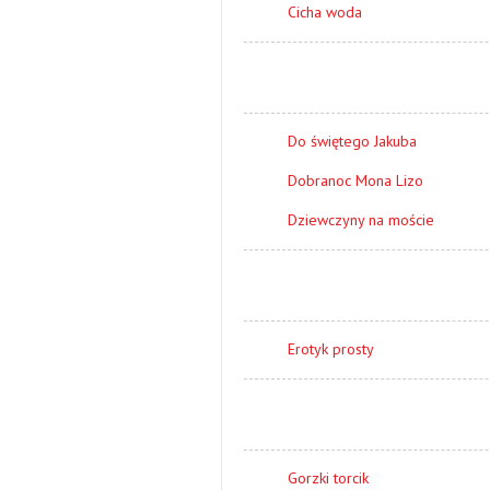
Cicha woda
Do świętego Jakuba
Dobranoc Mona Lizo
Dziewczyny na moście
Erotyk prosty
Gorzki torcik