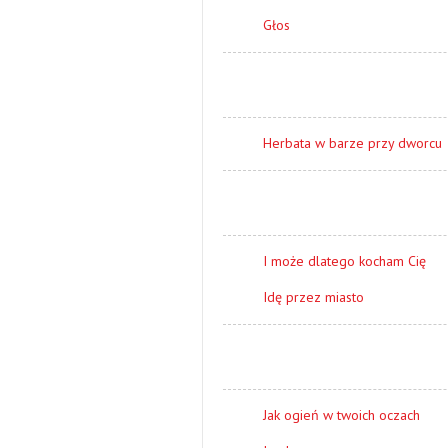
Głos
Herbata w barze przy dworcu
I może dlatego kocham Cię
Idę przez miasto
Jak ogień w twoich oczach