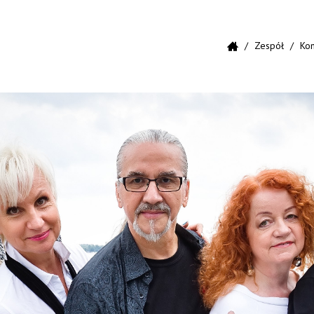
Zespół
Kon