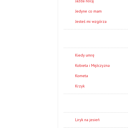
Jazda nocą
Jedyne co mam
Jesteś mi wzgórza
Kiedy umrę
Kobieta i Mężczyzna
Kometa
Krzyk
Liryk na jesień