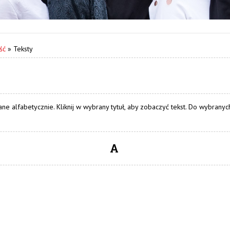
ść
»
Teksty
e alfabetycznie. Kliknij w wybrany tytuł, aby zobaczyć tekst. Do wybrany
A