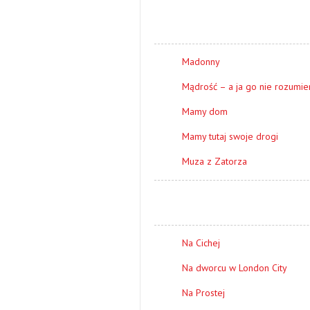
Madonny
Mądrość – a ja go nie rozumi
Mamy dom
Mamy tutaj swoje drogi
Muza z Zatorza
Na Cichej
Na dworcu w London City
Na Prostej