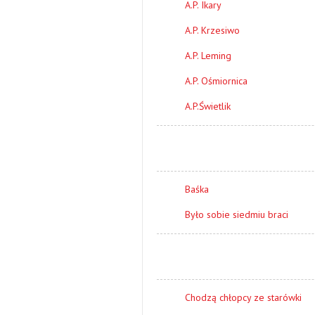
A.P. Ikary
A.P. Krzesiwo
A.P. Leming
A.P. Ośmiornica
A.P.Świetlik
Baśka
Było sobie siedmiu braci
Chodzą chłopcy ze starówki