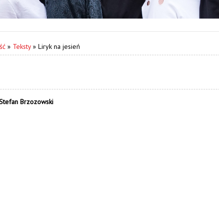
ść
»
Teksty
»
Liryk na jesień
 Stefan Brzozowski