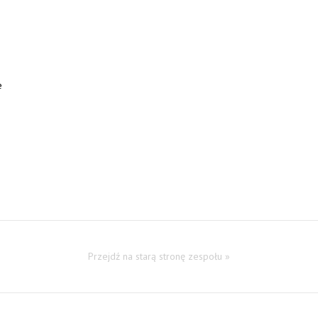
e
Przejdź na starą stronę zespołu »