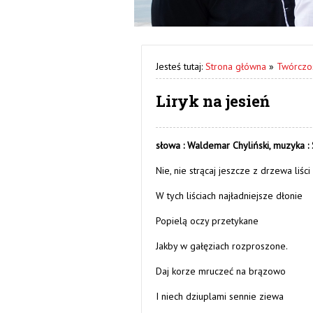
Jesteś tutaj:
Strona główna
»
Twórczo
Liryk na jesień
słowa : Waldemar Chyliński,
muzyka :
Nie, nie strącaj jeszcze z drzewa liści
W tych liściach najładniejsze dłonie
Popielą oczy przetykane
Jakby w gałęziach rozproszone.
Daj korze mruczeć na brązowo
I niech dziuplami sennie ziewa