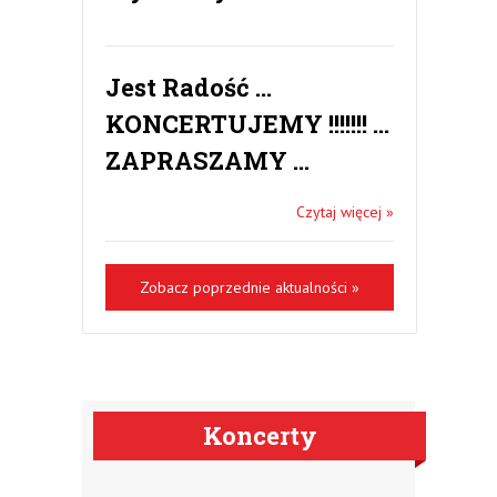
Jest Radość …
KONCERTUJEMY !!!!!!! …
ZAPRASZAMY …
Czytaj więcej »
Zobacz poprzednie aktualności »
Koncerty