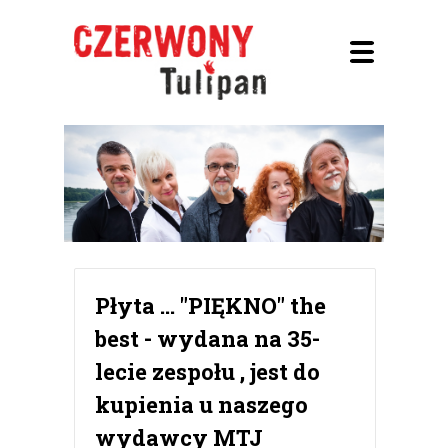
Płyta ... "PIĘKNO" the
best - wydana na 35-
lecie zespołu , jest do
kupienia u naszego
wydawcy MTJ