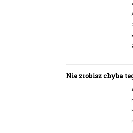
Nie zrobisz chyba te
N