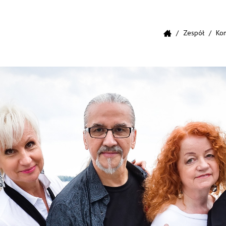
Zespół
Kon