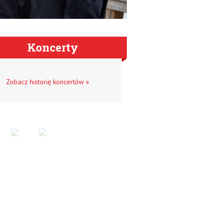
Koncerty
Zobacz historię koncertów »