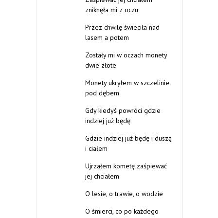
zniknęła mi z oczu
Przez chwilę świeciła nad
lasem a potem
Zostały mi w oczach monety
dwie złote
Monety ukryłem w szczelinie
pod dębem
Gdy kiedyś powróci gdzie
indziej już będę
Gdzie indziej już będę i duszą
i ciałem
Ujrzałem kometę zaśpiewać
jej chciałem
O lesie, o trawie, o wodzie
O śmierci, co po każdego