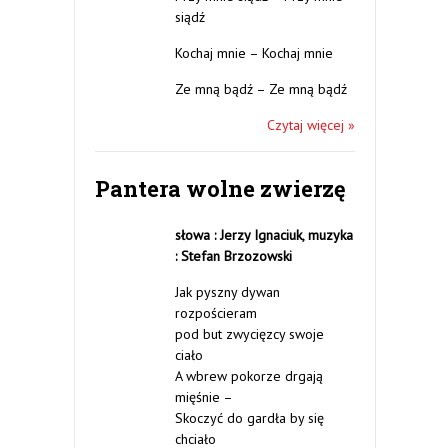
siądź
Kochaj mnie – Kochaj mnie
Ze mną bądź – Ze mną bądź
Czytaj więcej »
Pantera wolne zwierzę
słowa : Jerzy Ignaciuk,
muzyka
: Stefan Brzozowski
Jak pyszny dywan
rozpościeram
pod but zwycięzcy swoje
ciało
A wbrew pokorze drgają
mięśnie –
Skoczyć do gardła by się
chciało