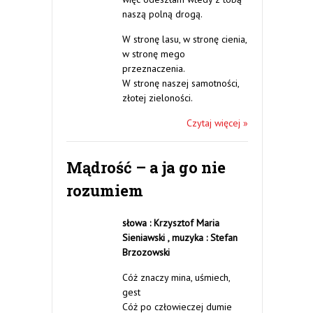
naszą polną drogą.
W stronę lasu, w stronę cienia,
w stronę mego
przeznaczenia.
W stronę naszej samotności,
złotej zieloności.
Czytaj więcej »
Mądrość – a ja go nie
rozumiem
słowa : Krzysztof Maria
Sieniawski ,
muzyka : Stefan
Brzozowski
Cóż znaczy mina, uśmiech,
gest
Cóż po człowieczej dumie