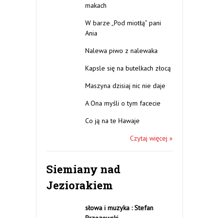
makach
W barze „Pod miotłą” pani
Ania
Nalewa piwo z nalewaka
Kapsle się na butelkach złocą
Maszyna dzisiaj nic nie daje
A Ona myśli o tym facecie
Co ją na te Hawaje
Czytaj więcej »
Siemiany nad
Jeziorakiem
słowa i muzyka : Stefan