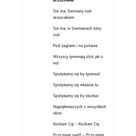
Brzozowski
Sie ma, Siemiany nad
Jeziorakiem
Sie ma, w Siemianach istny
cud
Pod żaglami i na polanie
Wszyscy śpiewają dziś jak z
nut
Spotykamy się by śpiewać
Spotykamy się właśnie tu
Spotykamy się by słuchać
Najpiękniejszych z wszystkich
słów
Kocham Cię – Kocham Cię
Przy mnie siądź – Przy mnie