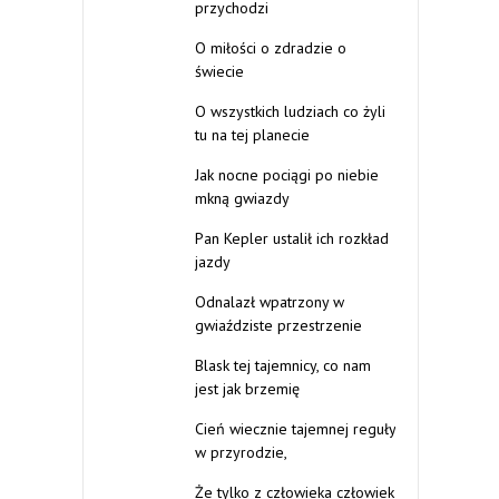
przychodzi
O miłości o zdradzie o
świecie
O wszystkich ludziach co żyli
tu na tej planecie
Jak nocne pociągi po niebie
mkną gwiazdy
Pan Kepler ustalił ich rozkład
jazdy
Odnalazł wpatrzony w
gwiaździste przestrzenie
Blask tej tajemnicy, co nam
jest jak brzemię
Cień wiecznie tajemnej reguły
w przyrodzie,
Że tylko z człowieka człowiek