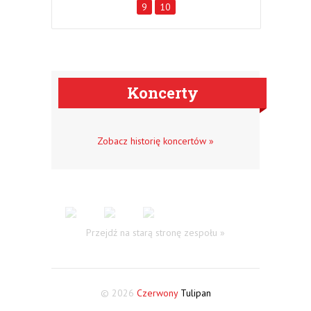
9
10
Koncerty
Zobacz historię koncertów »
Przejdź na starą stronę zespołu »
© 2026
Czerwony
Tulipan