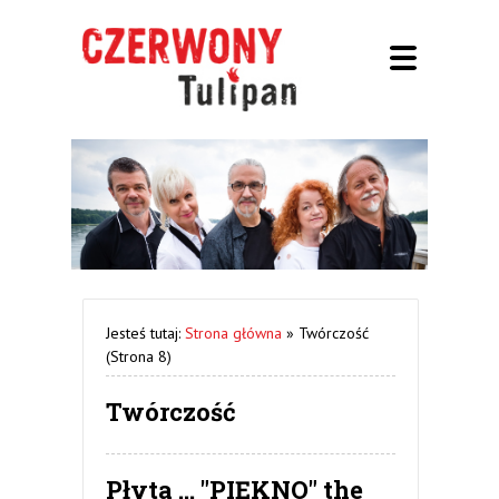
Jesteś tutaj:
Strona główna
»
Twórczość
(Strona 8)
Twórczość
Płyta ... "PIĘKNO" the