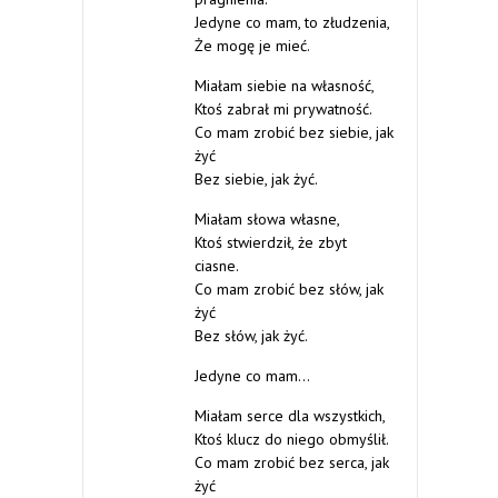
Jedyne co mam, to złudzenia,
Że mogę je mieć.
Miałam siebie na własność,
Ktoś zabrał mi prywatność.
Co mam zrobić bez siebie, jak
żyć
Bez siebie, jak żyć.
Miałam słowa własne,
Ktoś stwierdził, że zbyt
ciasne.
Co mam zrobić bez słów, jak
żyć
Bez słów, jak żyć.
Jedyne co mam…
Miałam serce dla wszystkich,
Ktoś klucz do niego obmyślił.
Co mam zrobić bez serca, jak
żyć