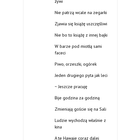
żywi
Nie patrzą wcale na zegarki
Zjawia się książę uszczęśliwi
Nie bo to książę z innej bajki
W barze pod miotłą sami
faceci
Piwo, orzeszki, ogórek
Jeden drugiego pyta jak leci
~ Jeszcze pracuję
Bije godzina za godziną
Zmieniają goście się na Sali
Ludzie wychodzą właśnie z
kina
A te Hawaje coraz dalej