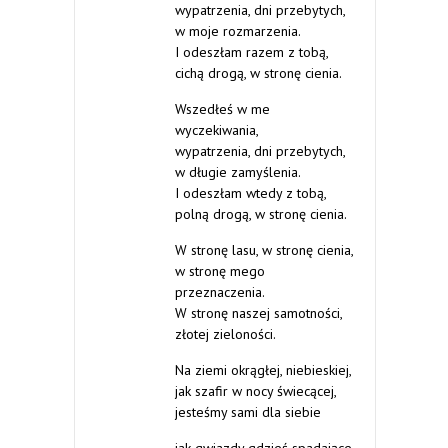
wypatrzenia, dni przebytych,
w moje rozmarzenia.
I odeszłam razem z tobą,
cichą drogą, w stronę cienia.
Wszedłeś w me
wyczekiwania,
wypatrzenia, dni przebytych,
w długie zamyślenia.
I odeszłam wtedy z tobą,
polną drogą, w stronę cienia.
W stronę lasu, w stronę cienia,
w stronę mego
przeznaczenia.
W stronę naszej samotności,
złotej zieloności.
Na ziemi okrągłej, niebieskiej,
jak szafir w nocy świecącej,
jesteśmy sami dla siebie