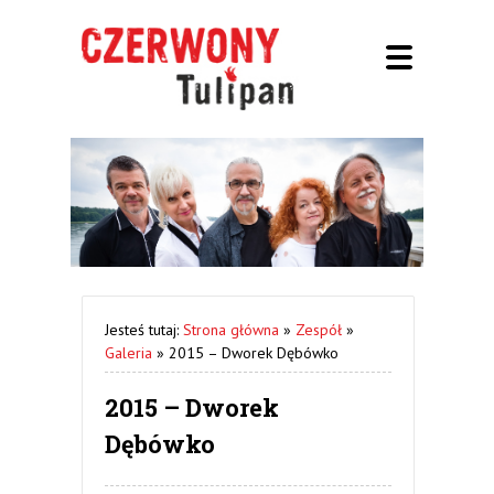
Jesteś tutaj:
Strona główna
»
Zespół
»
Galeria
»
2015 – Dworek Dębówko
2015 – Dworek
Dębówko