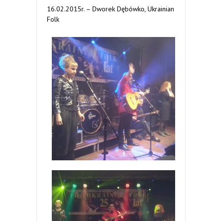
16.02.2015r. – Dworek Dębówko, Ukrainian
Folk