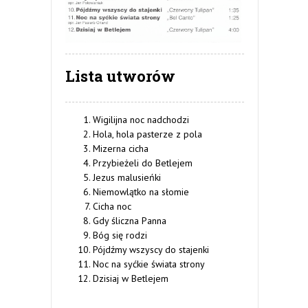
Lista utworów
Wigilijna noc nadchodzi
Hola, hola pasterze z pola
Mizerna cicha
Przybieżeli do Betlejem
Jezus malusieńki
Niemowlątko na słomie
Cicha noc
Gdy śliczna Panna
Bóg się rodzi
Pójdźmy wszyscy do stajenki
Noc na syćkie świata strony
Dzisiaj w Betlejem