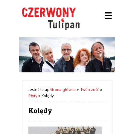
Jesteś tutaj:
Strona główna
»
Twórczość
»
Płyty
»
Kolędy
Kolędy