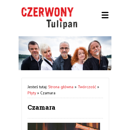
Jesteś tutaj:
Strona główna
»
Twórczość
»
Płyty
»
Czamara
Czamara