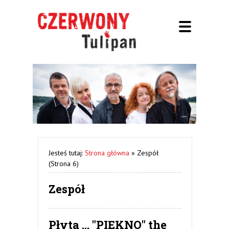
Jesteś tutaj:
Strona główna
»
Zespół
(Strona 6)
Zespół
Płyta ... "PIĘKNO" the