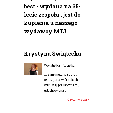
best - wydana na 35-
lecie zespołu , jest do
kupienia u naszego
wydawcy MTJ
Krystyna Świątecka
Wokalistka i flecistka …
… zamknięta w sobie ,
oszczędna w środkach ,
wzruszająca liryzmem ,
uduchowiona ;
Czytaj więcej »