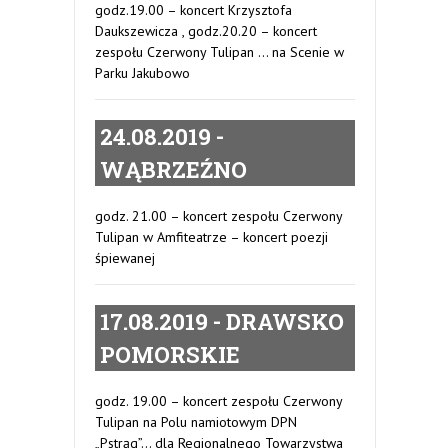
godz.19.00 – koncert Krzysztofa
Daukszewicza , godz.20.20 – koncert
zespołu Czerwony Tulipan … na Scenie w
Parku Jakubowo
24.08.2019 -
WĄBRZEŹNO
godz. 21.00 – koncert zespołu Czerwony
Tulipan w Amfiteatrze – koncert poezji
śpiewanej
17.08.2019 - DRAWSKO
POMORSKIE
godz. 19.00 – koncert zespołu Czerwony
Tulipan na Polu namiotowym DPN
„Pstrąg”… dla Regionalnego Towarzystwa