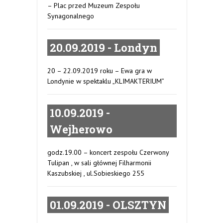
– Plac przed Muzeum Zespołu
Synagonalnego
20.09.2019 - Londyn
20 – 22.09.2019 roku – Ewa gra w
Londynie w spektaklu „KLIMAKTERIUM”
10.09.2019 -
Wejherowo
godz.19.00 – koncert zespołu Czerwony
Tulipan , w sali głównej Filharmonii
Kaszubskiej , ul.Sobieskiego 255
01.09.2019 - OLSZTYN